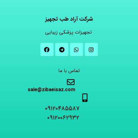
شرکت آراد طب تجهیز
تجهیزات پزشکی زیبایی
تماس با ما
sale@zibaeisaz.com
09120485587
09120062932