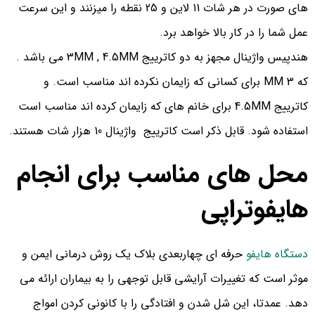
های صورت در هر شات 11 لاین و 25 نقطه را میزنند و این سرعت
عمل شما را در کار بالا خواهد برد.
هندپیس واژینال مجهز به دو کاترییج 3MM , 4.5MM می باشد .
که 3 MM برای کسانی که زایمان نکرده اند مناسب است. و
کاترییج 4.5MM برای خانم های که زایمان کرده اند مناسب است
استفاده شود. قابل ذکر است کاترییج واژینال 10 هزار شات هستند.
محل‌ های مناسب برای انجام
هایفوتراپی
دستگاه هایفو
حرفه ای چهاربعدی بلاک یک روش درمانی ایمن و
موثر است که تغییرات آرایشی قابل توجهی را به بیماران ارائه می
دهد. عمدتا، این شل شدن و افتادگی را با کانونی کردن امواج