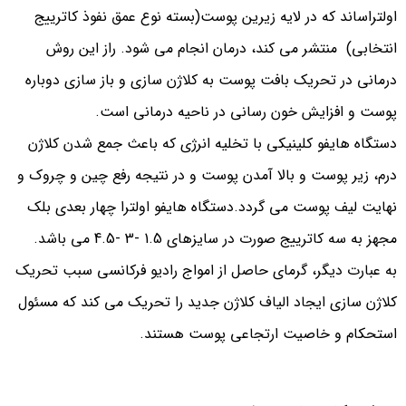
اولتراساند که در لایه زیرین پوست(بسته نوع عمق نفوذ کاترییج
انتخابی) منتشر می کند، درمان انجام می شود. راز این روش
درمانی در تحریک بافت پوست به کلاژن سازی و باز سازی دوباره
پوست و افزایش خون رسانی در ناحیه درمانی است.
دستگاه هایفو کلینیکی با تخلیه انرژی که باعث جمع شدن کلاژن
درم، زیر پوست و بالا آمدن پوست و در نتیجه رفع چین و چروک و
نهایت لیف پوست می گردد.دستگاه هایفو اولترا چهار بعدی بلک
مجهز به سه کاترییج صورت در سایزهای 1.5 -3 -4.5 می باشد.
به عبارت دیگر، گرمای حاصل از امواج رادیو فرکانسی سبب تحریک
کلاژن سازی ایجاد الیاف کلاژن جدید را تحریک می کند که مسئول
استحکام و خاصیت ارتجاعی پوست هستند.