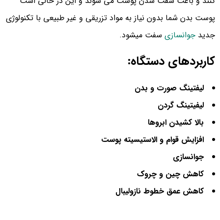
کنند و باعث سفت شدن پوست می شوند و این در حالی است
پوست بدن شما بدون نیاز به مواد تزریقی و غیر طبیعی با تکنولوژی
جدید
جوانسازی
سفت میشود.
کاربردهای دستگاه:
لیفتینگ صورت و بدن
لیفیتینگ گردن
بالا کشیدن ابروها
افزایش قوام و الاستیسیته پوست
جوانسازی
کاهش چین و چروک
کاهش عمق خطوط نازولیبال