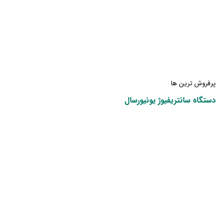
پرفروش ترین ها
دستگاه سانتریفیوژ یونیورسال