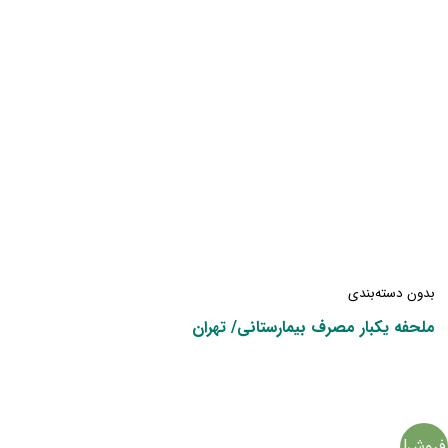
بدون دسته‌بندی
ملحفه یکبار مصرف بیمارستانی/ تهران
فروش!