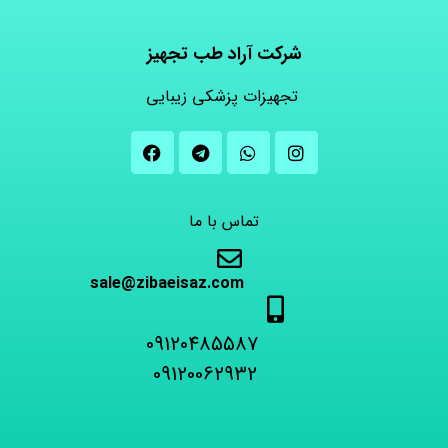
شرکت آراد طب تجهیز
تجهیزات پزشکی زیبایی
تماس با ما
sale@zibaeisaz.com
09120485587
09120062932