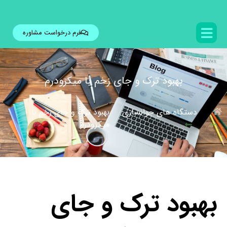
فرم درخواست مشاوره
بهبود ترک و جای زخم با میکرودرم
دستگاه های جوانسازی
بهبود ترک و جای زخم با
میکرودرم
بهبود ترک و جای