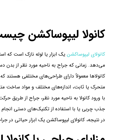
کانولا لیپوساکشن چیس
کانولای لیپوساکشن
یک ابزار یا لوله نازک است که اس
می‌دهد. زمانی که جراح به ناحیه مورد نظر از بدن دستر
کانولاها معمولاً دارای طراحی‌های مختلفی هستند که 
متحرک یا ثابت، اندازه‌های مختلف و مواد ساخت متف
با ورود کانولا به ناحیه مورد نظر، جراح از طریق حرک
جذب چربی یا با استفاده از تکنیک‌های دستی انجام 
در نتیجه، کانولای لیپوساکشن یک ابزار حیاتی در جر
مزایای جراحی با کانول