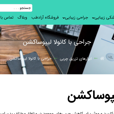
شکی زیبایی
جراحی زیبایی
فروشگاه آرادطب
وبلاگ
تماس با 
جراحی با کانولا لیپوساکشن
جراحی با کانولا لیپوساکشن
ابزارهای تزریق چربی
یپوساکشن
برد و موثر برای کاهش چربی‌های موجود در مناطق مختلف بدن است. ا