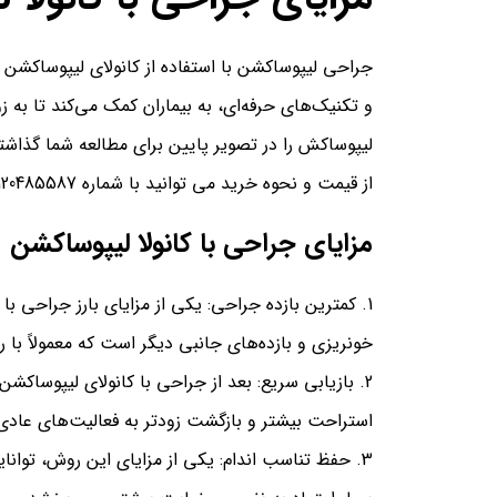
جراحی لیپوساکشن با استفاده از کانولای لیپوساکشن ی
و تکنیک‌های حرفه‌ای، به بیماران کمک می‌کند تا به 
لیپوساکش را در تصویر پایین برای مطالعه شما گذاشتی
از قیمت و نحوه خرید می توانید با شماره 09120485587 تماس بگیرید.
مزایای جراحی با کانولا لیپوساکشن
کمترین بازده جراحی: یکی از مزایای بارز جراحی ب
خونریزی و بازده‌های جانبی دیگر است که معمولاً با
بازیابی سریع: بعد از جراحی با کانولای لیپوساکشن،
استراحت بیشتر و بازگشت زودتر به فعالیت‌های عاد
حفظ تناسب اندام: یکی از مزایای این روش، توان