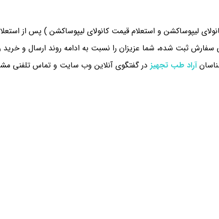
نولای لیپوساکشن و استعلام قیمت کانولای لیپوساکشن ) پس از استعل
سفارش ثبت شده، شما عزیزان را نسبت به ادامه روند ارسال و خرید را
شناسان
آراد طب تجهیز
در گفتگوی آنلاین وب سایت و تماس تلفنی مشاور