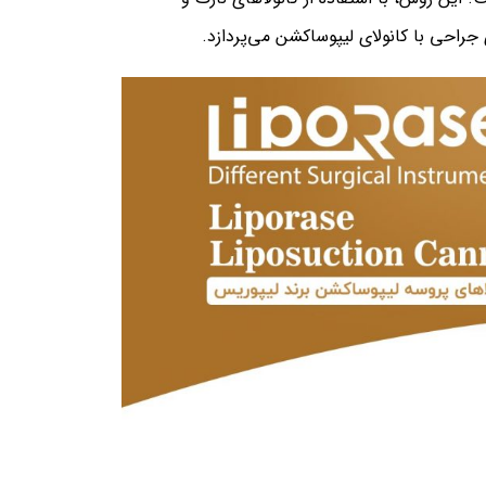
راحی با کانولای لیپوساکشن می‌پردازد.