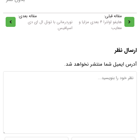
مقاله قبلی:
مقاله بعدی:
هایفو اولترا 4 بعدی مزایا و
نوردرمانی با تونل ال ای دی
معایب
اسپافیس
ارسال نظر
آدرس ایمیل شما منتشر نخواهد شد.