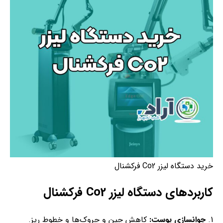
خرید دستگاه لیزر Co2 فرکشنال
کاربردهای دستگاه لیزر Co2 فرکشنال
جوانسازی پوست:
کاهش چین و چروک‌ها و خطوط ریز.