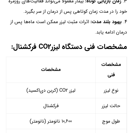
زمان بازیابی کوتاه:
بیمار معمولاً می‌تواند فعالیت‌های روزمره
خود را در مدت زمان کوتاهی پس از درمان از سر بگیرد.
بهبود بلند مدت:
اثرات مثبت لیزر ممکن است ماه‌ها پس از
درمان ادامه یابد.
مشخصات فنی دستگاه لیزرCO2 فرکشنال:
مشخصات
مشخصات
فنی
نوع لیزر
لیزر CO2 (کربن دی‌اکسید)
حالت لیزر
فرکشنال
طول موج
10,600 نانومتر (نانومتر)