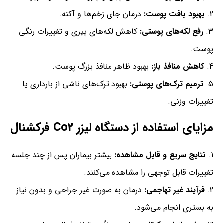
بهبود بافت پوست:
درمان جای زخم‌ها و آکنه.
رفع لکه‌های پوستی:
کاهش لکه‌های پیری و تغییرات رنگی
پوست.
کاهش منافذ باز:
بهبود ظاهر منافذ بزرگ پوست.
ترمیم ترک‌های پوستی:
بهبود ترک‌های ناشی از بارداری یا
تغییرات وزنی.
مزایای استفاده از دستگاه لیزر Co2 فرکشنال
نتایج سریع و قابل مشاهده:
بیشتر بیماران پس از چند جلسه
تغییرات قابل توجهی را مشاهده می‌کنند.
فرآیند غیر تهاجمی:
درمان به صورت غیر جراحی و بدون نیاز
به بستری انجام می‌شود.