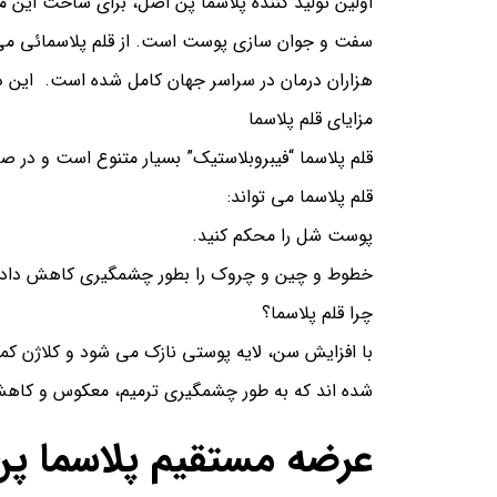
اولین تولید کننده پلاسما پن اصل، برای ساخت این
سفت و جوان سازی پوست است. از قلم پلاسمائی می تو
هزاران درمان در سراسر جهان کامل شده است. این د
مزایای قلم پلاسما
قلم پلاسما “فیبروبلاستیک” بسیار متنوع است و در 
قلم پلاسما می تواند:
پوست شل را محکم کنید.
خطوط و چین و چروک را بطور چشمگیری کاهش داده
چرا قلم پلاسما؟
با افزایش سن، لایه پوستی نازک می شود و کلاژن کم
شده اند که به طور چشمگیری ترمیم، معکوس و کاهش 
عرضه مستقیم پلاسما پن