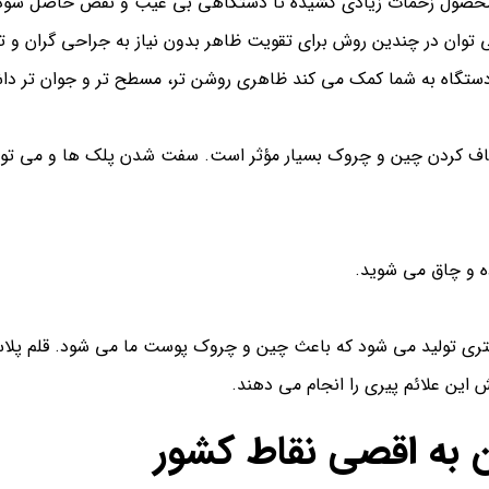
 محصول زحمات زیادی کشیده تا دستگاهی بی عیب و نفص حاصل شود. ق
ان در چندین روش برای تقویت ظاهر بدون نیاز به جراحی گران و تها
ستگاه به شما کمک می کند ظاهری روشن تر، مسطح تر و جوان تر داش
صاف کردن چین و چروک بسیار مؤثر است. سفت شدن پلک ها و می تواند 
 و چاق می شوید.
تری تولید می شود که باعث چین و چروک پوست ما می شود. قلم پلاسم
این علائم پیری را انجام می دهند.
 به اقصی نقاط کشور