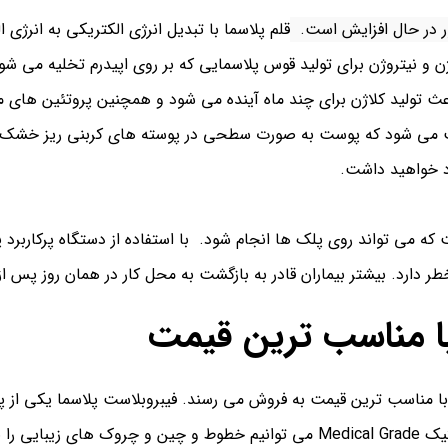
ر در حال افزایش است.
قلم پلاسما با تبدیل انرژی الکتریکی به انرژی 
 متر از پوست، اکسیژن و نیتروژن برای تولید قوس پلاسمایی که بر روی اپیدرم 
عث تولید کلاژن برای چند ماه آینده می شود و همچنین پروتئین های مهم
اعث می شود که پوست به صورت سطحی در پوسته های کربنی ریز خشک شود
 خواهید داشت.
که می تواند روی پلک ها انجام شود. با استفاده از دستگاه پرکاربرد 
ر دارد. بیشتر بیماران قادر به بازگشت به محل کار در همان روز پس از
 با مناسب ترین قیمت
با مناسب ترین قیمت به فروش می رسند. فیبروبلاست پلاسما یکی از 
است. با استفاده از آخرین فن آوری پلاسما نانو پلاستیک Medical Grade می توانیم 