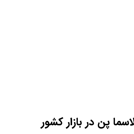
سما پن در بازار کشور