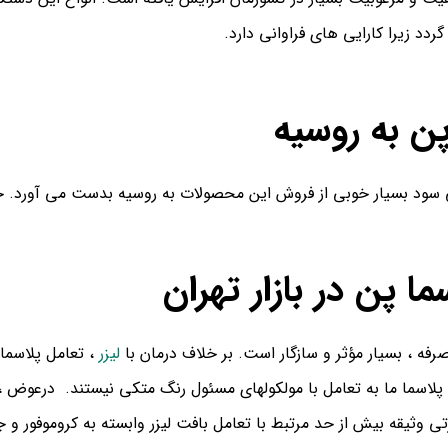
دد زیرا کارایی های فراوانی دارد.
ن به روسیه
 سود بسیار خوبی از فروش این محصولات به روسیه بدست می آورد. خ
ا پن در بازار تهران
ه ، بسیار مؤثر و سازگار است. بر خلاف درمان با
لیزر
، تعامل پلاسمای
سما ما به تعامل با مولکولهای مسئول رنگ متکی نیستند. درعوض ، ما ا
یقه بیش از حد مرتبط با تعامل بافت لیزر وابسته به کروموفور و جلوگ