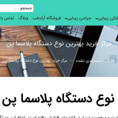
شکی زیبایی
جراحی زیبایی
فروشگاه آرادطب
وبلاگ
تماس با 
مرکز خرید بهترین نوع دستگاه پلاسما پن
مرکز خرید بهترین نوع دستگاه پلاسما پن
دسته‌بندی نشده
نوع دستگاه پلاسما پن
یت و مرغوبیت بسیار در کشورمان افزایش یافته است. انواع این دستگا