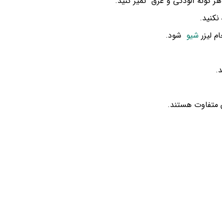
ز هر گونه آلودگی و عرق تمیز کنید.
نکنید.
م لیزر
شیو
شود.
.
 متفاوت هستند.