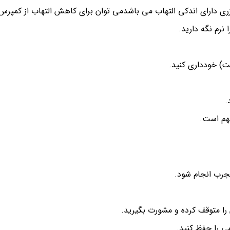
لیزری دارای اندکی التهاب می باشدمی توان برای کاهش التهاب از کمپرس
 نرم نگه دارید.
.
مهم است.
رب انجام شود.
را متوقف کرده و مشورت بگیرید.
می را حفظ کنید.