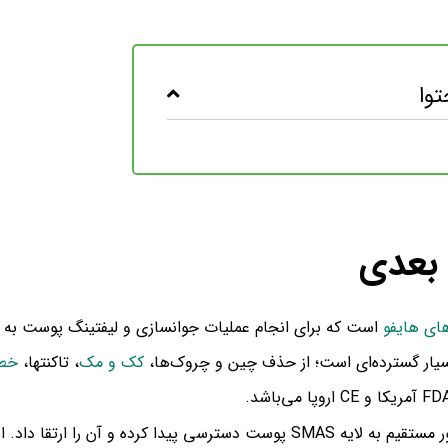
وا
ای هایفو
است که برای انجام عملیات جوانسازی و لیفتینگ پوست به ک
بسیار گسترده‌ای است؛ از حذف چین و چروک‌ها،
کک و مک
، تاکنتها،
خطو
، می‌توان به طور مستقیم به لایه SMAS پوست دسترسی پیدا کرده