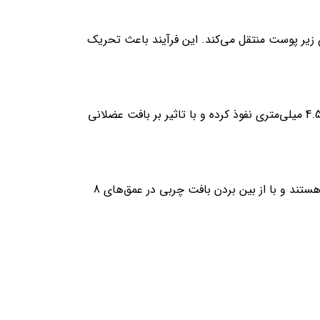
ا فرکانس 8 مگاهرتز استفاده می‌کند که امواج فراصوت را با انرژی بالا به عمق 4.5 میلی‌متری زیر پوست منتقل می‌کند. این فرآیند باعث تحریک
از دستگاه تبدیل‌دهنده HIFU با فرکانس 4 مگاهرتز استفاده می‌کند. امواج فراصوت با انرژی بالا به صورت مستقیم به عمق 4.5 میلی‌متری نفوذ کرده و با تاثیر بر بافت عضلانی
از دستگاه تبدیل‌دهنده HIFU با فرکانس 2 مگاهرتز استفاده می‌کنند. این کارتریج‌ها مناسب استفاده در تمامی مناطق بدن هستند و با از بین بردن بافت چربی در عمق‌های 8