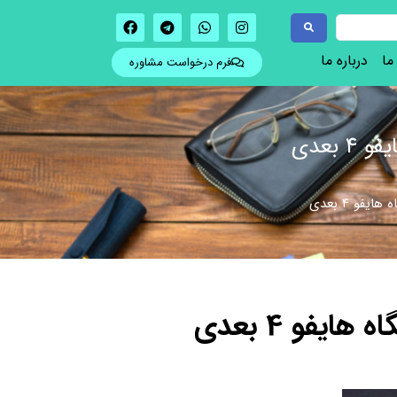
ما
درباره ما
فرم درخواست مشاوره
بعدی
و ۴ بعدی
و 4 بعدی​