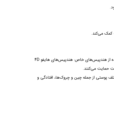
د.
 کمک می‌کند.
بهبود وضعیت چین و چروک‌ها را ایجاد می‌کند و نواحی انتخابی پوست را تقویت می‌کند.استفاده از هندپیس‌های خاص: هندپیس‌های هایفو 4D
تلف پوستی از جمله چین و چروک‌ها، افتادگی و