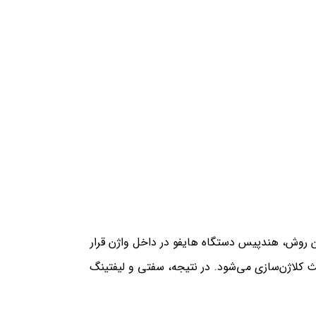
ین روش، هندپیس دستگاه هایفو در داخل واژن قرار
د به لایه‌های عمیق پوست باعث کلاژن‌سازی می‌شود. در نتیجه، سفتی و لیفتینگ