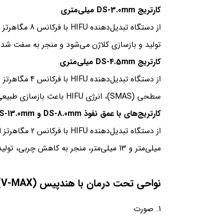
کارتریج
DS-3.0mm
میلی‌متری
تولید و بازسازی کلاژن می‌شود و منجر به سفت 
کارتریج
DS-4.5mm
میلی‌متری
سطحی (SMAS)، انرژی HIFU باعث بازسازی طبیعی در لایه‌های زیر پوست می‌شود.
کارتریج‌های با عمق نفوذ
DS-8.0mm
و
S-13.0mm
میلی‌متر و 13 میلی‌متر، منجر به کاهش چربی، تولید کلاژن جدید و سفت و تند شدن پوست می‌شوند.
نواحی تحت درمان با هندپیس (
V-MAX
:
صورت