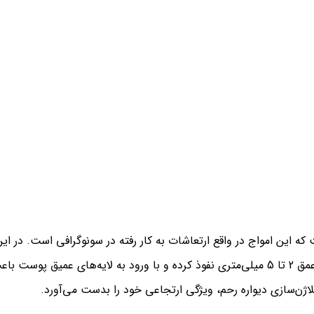
که این امواج در واقع ارتعاشات به کار رفته در سونوگرافی است. در ا
گرفته و امواج متمرکز با فرکانس فراصوت متمرکز به عمق 2 تا 5 میلی‌متری نفوذ کرده و با ورو
لاژن‌سازی دیواره رحم، ویژگی ارتجاعی خود را بدست می‌آورد.