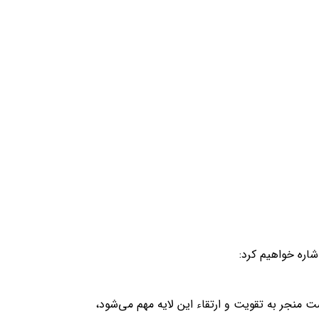
اشاره خواهیم کرد:
یفو به صورت مؤثری جوانسازی و لیفتینگ پوست را انجام می‌دهد. انتقال انرژی حرارتی به لایه SMAS پوست منجر به تقویت و ارتقاء این لایه مهم می‌شود،