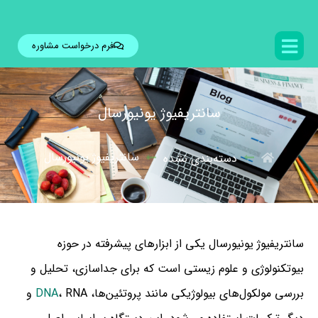
فرم درخواست مشاوره
سانتریفیوژ یونیورسال
سانتریفیوژ یونیورسال
دسته‌بندی نشده
سانتریفیوژ یونیورسال یکی از ابزارهای پیشرفته در حوزه
بیوتکنولوژی و علوم زیستی است که برای جداسازی، تحلیل و
بررسی مولکول‌های بیولوژیکی مانند پروتئین‌ها،
DNA
، RNA و