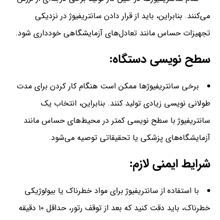
می‌کنند. بنابراین، باید از قرار دادن سانتریفیوژ در نزدیکی
تجهیزات حساس مانند تعادل‌های آزمایشگاهی خودداری شود.
سطح نویسی دستگاه:
برخی سانتریفیوژ‌ها ممکن است هنگام کار کردن برای مدت
طولانی نویسی زیادی تولید کنند. بنابراین، انتخاب یک
سانتریفیوژ با سطح نویسی کمتر در محیط‌های حساس مانند
آزمایشگاه‌های پزشکی یا تحقیقاتی توصیه می‌شود.
شرایط ایمنی لازم:
با استفاده از سانتریفیوژ برای مواد خطرناک یا بیولوژیکی
خطرناک، باید دقت کنید که بعد از توقف رتور، حداقل ۱۰ دقیقه