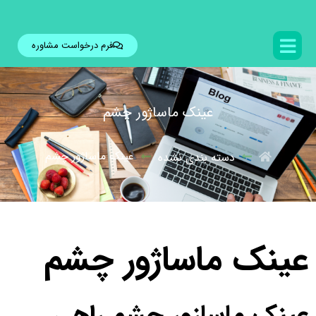
فرم درخواست مشاوره
عینک ماساژور چشم
عینک ماساژور چشم
دسته بندی نشده
عینک ماساژور چشم
عینک ماسازور چشم راهی