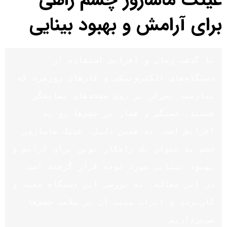
برای آرامش و بهبود بینایی
با گذشت زمان و افزایش استفاده از 
دستگاه‌های الکترونیکی و کارهای روزمره که 
نیازمند تمرکز بر روی صفحه‌های نمایشگر 
هستند، خستگی و فشار بر چشم‌ها رو به 
افزایش است. به همین دلیل، عینک ماساژور 
چشم به عنوان یک راهکار نوین برای آرامش و 
بهبود بینایی مورد توجه قرار گرفته است. 
در این مقاله، به بررسی این دستگاه مفید و 
کاربردی و اثرات مثبت آن بر سلامت چشم‌ها 
می‌پردازیم.