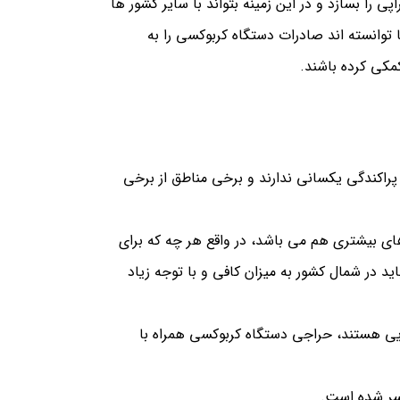
 را بسازد و در این زمینه بتواند با سایر کشور ها
 توانسته اند صادرات دستگاه کربوکسی را به
کمکی کرده باشند.
را در خود جای داده این جمعیت در مساحت 1600 هزار کیلومتری کشور پراکندگی یکسانی ندارند و برخی مناطق از برخی
 های بیشتری هم می باشد، در واقع هر چه که برای
در شمال کشور به میزان کافی و با توجه زیاد
یی هستند، حراجی دستگاه کربوکسی همراه با
یسر شده است.