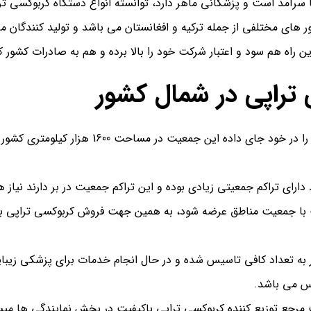
سرآمد است و پزشکانی ماهر دارد، توانسته انواع دستگاه کربوکسی تراپی
ر های مختلفی از جمله ترکیه و افغانستان می باشد و تولید کنندگان ما
این راه هم سود و اعتبار شرکت خود را بالا برده و هم به صادرات کشور 
 تراپی در شمال کشور
کشور ما جمعیتی در حدود هشتاد و پنج میلیون نفر 
دارای تراکم جمعیتی زیادی بوده و این تراکم جمعیت در بر دارند نیاز
 با جمعیت مناطق عرضه شود، به همین جهت فروش کربوکسی تراپی باید 
 به تعداد کافی تاسیس شده و در حال انجام خدمات برای پزشکی زیبا
رس می باشد.
یت مرجع توزیع کننده کربوکسی تراپی باکیفیت در بخش نمایندگی ها م