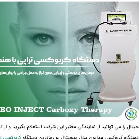
تال را می توانید از نمایندگی معتبر این شرکت استعلام بگیرید و از
ستگاه کربوکسی مدایون مدل دیجیتال به روزترین دستگاه
کربوکسی تر