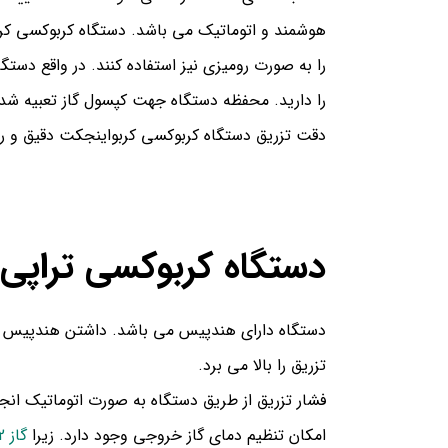
هوشمند و اتوماتیک می باشد. دستگاه کربوکسی کرب
را به صورت رومیزی نیز استفاده کنند. در واقع دس
را دارید. محفظه دستگاه جهت کپسول گاز تعبیه شد
دقت تزریق دستگاه کربوکسی کربواینجکت دقیق و رقم این دقت 0.1 سی سی می باشد. به گونه ای که کار بر می تواند با خیال راح
دستگاه کربوکسی تراپی
دستگاه دارای هندپیس می باشد. داشتن هندپیس از 
تزریق را بالا می برد.
فشار تزریق از طریق دستگاه به صورت اتوماتیک انج
امکان تنظیم دمای گاز خروجی وجود دارد. زیرا
گاز co2