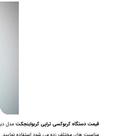
قیمت دستگاه کربوکسی تراپی کربواینجکت
مدل دیجی
مناسبت های مختلف زده می شود استفاده نمایید. د