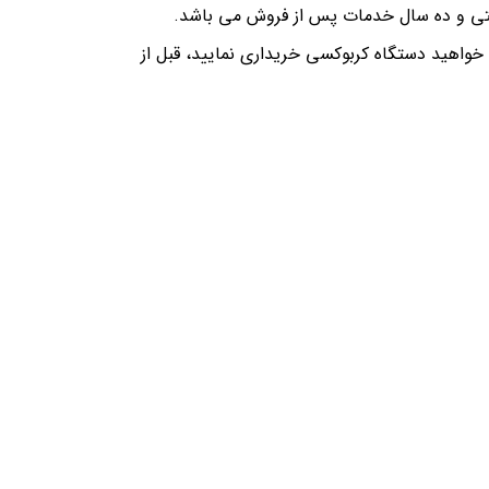
ون می باشد. دستگاه کربوکسی کربواینجکت دارای 18 ماه گارانتی و ده سال خدمات پس از فروش می باشد.
واهید دستگاه کربوکسی خریداری نمایید، قبل از