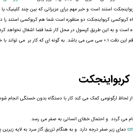
واینجکت استند است و خبر مهم برای عزیزانی که بین چند کلینیک یا
تگاه کربوکسی کربواینجکت دو منظوره است.شما هم کربوکسی استند را د
ه است و به این طریق کپسول در محل کار شما فضا اشغال نخواهد کرد
ت نواحی حساس را تزریق نماید.
 کربواینجکت
لحاظ ارگونومی کمک می کند کار با دستگاه بدون خستگی انجام شود. و
ام می گردد. و احتمال خطای انسانی به صفر می رسد.
دمای زیر صفر درجه دارد. و به هنگام تزریق گاز سرد به لایه زیری