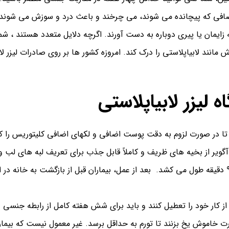
اضافی كه پیچانده می شوند، می چرخند و باعث درد و سوزش می شوند،
ایمان یا پیری دوباره به دست آورند. اگرچه دلایل متعدد هستند ، شم
مانند لابیاپلاستی را درک کند.
امروزه کشور ها بر روی صادرات لیزر لا
 لیزر لابیاپلاستی
ند تا در صورت لزوم به دقت پوست اضافی و لکهای اضافی کلیتوریس را 
آگوير از بخيه هاي ظريف و كاملاً قابل جذب براي تعريف لبه هاي لب و
بعد از عمل، بیماران قبل از بازگشت به خانه در ا
از کار خود را تعطیل کنند و باید برای شش هفته کامل از رابطه جنسی 
رت خاموش یخ بزنند تا تورم به حداقل برسد. غیر معمول نیست که بیمار