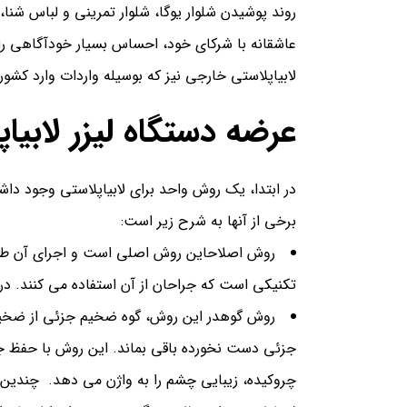
روند پوشیدن شلوار یوگا، شلوار تمرینی و لباس ش
عاشقانه با شرکای خود، احساس بسیار خودآگاهی را
لابیاپلاستی خارجی نیز که بوسیله واردات وارد کشور
عرضه دستگاه لیزر لابیاپل
در ابتدا، یک روش واحد برای
لابیاپلاستی
وجود داشت
برخی از آنها به شرح زیر است:
روش اصلاح
این روش اصلی است و اجرای آن طبی
تکنیکی است که جراحان از آن استفاده می کنند. د
روش گوه
در این روش، گوه ضخیم جزئی از ضخی
جزئی دست نخورده باقی بماند. این روش با حفظ 
چروکیده، زیبایی چشم را به واژن می دهد.
چندین رو