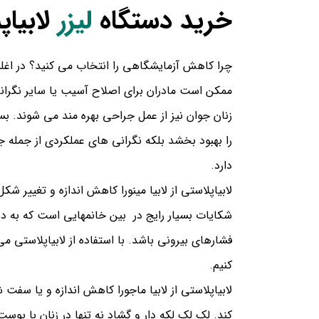
خرید دستگاه
لیزر
لابیاپ
چرا کاهش آزمایشگاهی را انتخاب می کنید؟
در اغل
ممکن است مادران برای اصلاح آسیب یا سایر نگرانی ه
زنان جوان نیز از عمل جراحی بهره مند می شوند. بس
را بهبود بخشد بلکه نگرانی های عملکردی از جمله 
دارد.
لابیاپلاستی
از
لابیا مینورا
کاهش اندازه و تغییر شکل 
شکایات بسیار رایج در بین خانمهایی است که به د
فشارهای بیرونی باشد. با استفاده از لابیاپلاستی م
کنیم.
لابیاپلاستی
از
لابیا ماجورا
کاهش اندازه و یا سفت شد
کند. لک لک لکه دار و گشاد نه تنها در زنان با پ