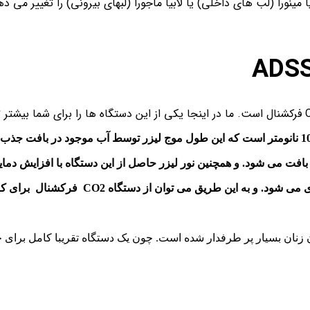
یا مینورا (لب های داخلی) یا لابیا ماجورا (لبهای بیرونی) را تغییر می 
بافت می شود. و همچنین نور لیزر حاصل از این دستگاه با افزایش د
شود.و این موجب تحریک فیبروپلاست و کلاژن 
نان بسیار پر طرفدار شده است. چون یک دستگاه تقریبا کامل برای ج