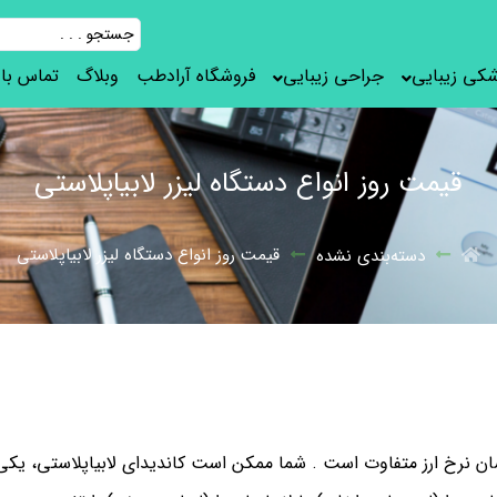
شکی زیبایی
جراحی زیبایی
فروشگاه آرادطب
وبلاگ
تماس با 
قیمت روز انواع دستگاه لیزر لابیاپلاستی
قیمت روز انواع دستگاه لیزر لابیاپلاستی
دسته‌بندی نشده
ان نرخ ارز متفاوت است . شما ممکن است کاندیدای لابیاپلاستی، یکی