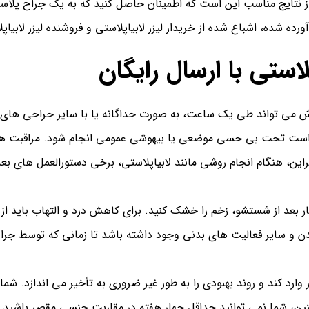
 از نتایج مناسب این است که اطمینان حاصل کنید که به یک جراح پلاست
ورده شده، اشباع شده از خریدار لیزر لابیاپلاستی و فروشنده لیزر لابیاپ
لاستی با ارسال رایگان
ی تواند طی یک ساعت، به صورت جداگانه یا با سایر جراحی های زیبا
ن است تحت بی حسی موضعی یا بیهوشی عمومی انجام شود.
مراقبت ه
این، هنگام انجام روشی مانند لابیاپلاستی، برخی دستورالعمل های بعد ا
بار بعد از شستشو، زخم را خشک کنید. برای کاهش درد و التهاب باید ا
ن و سایر فعالیت های بدنی وجود داشته باشد تا زمانی که توسط جراح 
ارد کند و روند بهبودی را به طور غیر ضروری به تأخیر می اندازد. شما 
ن، شما نمی توانید حداقل چهار هفته در مقاربت جنسی مقصر باشید.