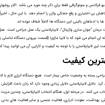
دیو فرکانس و سونوگرافی فقط برای ذکر چند مورد می باشد.
اکثر روشها
کاهش بی اختیاری و رفع خشکی واژن را انجام دهد. با
ا با ادعاهای بالینی این دستگاه ها کاملاً شفاف نبوده اند.
درمان “جوان سازی واژینال”، لابیاپلاستی یک عمل جراحی است. عمل ج
ه ای انجام می شود که با لابیا ماژورا (قسمت بیرونی دستگاه تناسلی
یزر لابیاپلاستی را با توجه به کیفیت و کارایی آن می توانید پیدا کن
ترین کیفیت
حی بسته به وضعیت خاص بیمار است. هیچ دستگاه انرژی لازم با لابی
 کرد.
دلایل
لابیاپلاستی
دلایل زیادی وجود دارد که زنان باعث افزایش د
ب می كنند. در مرحله اول، هنگام انتخاب لابیاپلاستی، چندین مزیت ک
 ورزش، بهداشت، عفونت ادراری، فعالیت جنسی و سایر فعالیت های بدن