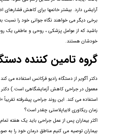
آرایشی دارد. بیشتر خانمها برای كاهش فشارهای 
برخی دیگر می خواهند نگاه جوانی خود را نسبت به ز
باشید که از عوامل پزشکی ، روحی و عاطفی یک روش 
خودشان هستند.
گروه تامین کننده دستگاه
دکتر آگویر از دستگاه رادیو فرکانس استفاده می ک
معمول در جراحي كاهش آزمايشگاهي است.)
دكتر 
استفاده مي كند. این روند جراحی پیشرفته تقریباً 90 دقیقه طول می کشد.
زمان ریکاوری لابیاپلاستی چقدر است؟
اکثر بیماران پس از عمل جراحی باید یک هفته تمام 
بیماران توصیه می کنیم مناطق درمان خود را به صو