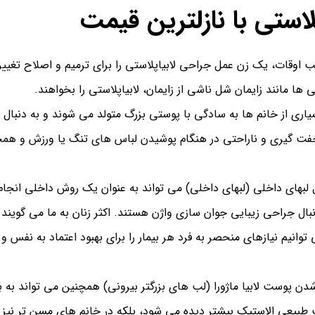
لاستی با نازلترین قیمت
ب اوقات، یک زن عمل جراحی لابیاپلاستی را برای ترمیم و اصلاح تغیی
ا مانند زایمان شل ناشی از زایمان، لابیاپلاستی را بخواهند.
یاری از خانم ها به سادگی با پوستی بزرگ متولد می شوند و به دنبال 
جفت گیری و ناراحتی در هنگام پوشیدن لباس های تنگ یا ورزش و همچنی
لبهای داخلی (لبهای داخلی) می تواند به عنوان یک روش داخلی انجام ش
نبال جراحی زیبایی جوان سازی واژن هستند.
اکثر زنان به ما می گویند
ی توانیم نیازهای منحصر به فرد هر بیمار را برای بهبود اعتماد به نف
ن پوست لابیا ماژورا (لب های بزرگتر بیرونی) همچنین می تواند به
وست طبیعی الاستیک بیشتر دیده می شود، بلکه در خانم های مسن تر نیز