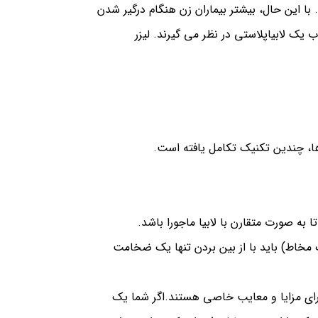
.
با این حال، بیشتر بیماران زن هنگام درگیر شدن
خاب یک
لابیاپلاستی
در نظر می گیرند.
لیزر
ا، چندین تکنیک تکامل یافته است.
ا به صورت متقارن با
لابیا ماجورا
باشد.
 مخاط) باید با از بین بردن تنها یک ضخامت
رای مزایا و معایب خاصی هستند.اگر شما یک