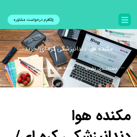
فرم درخواست مشاوره
مکنده هوا دندانپزشکی کره ای/خرید
مکنده هوا دندانپزشکی کره ای/خرید
دسته‌بندی نشده
مکنده هوا
دندانپزشکی کره ای/