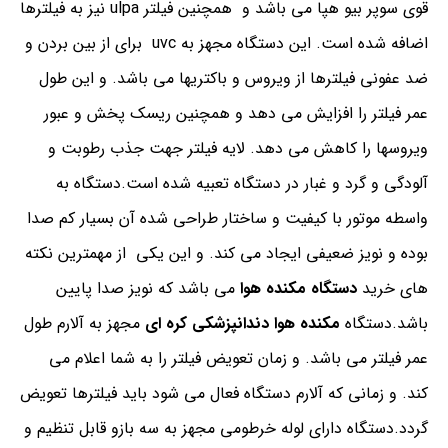
قوی سوپر بیو هپا می باشد و همچنین فیلتر ulpa نیز به فیلترها
اضافه شده است. این دستگاه مجهز به uvc برای از بین بردن و
ضد عفونی فیلترها از ویروس و باکتریها می باشد. و این طول
عمر فیلتر را افزایش می دهد و همچنین ریسک پخش و عبور
ویروسها را کاهش می دهد. لایه فیلتر جهت جذب رطوبت و
آلودگی و گرد و غبار در دستگاه تعبیه شده است.دستگاه به
واسطه موتور با کیفیت و ساختار طراحی شده آن بسیار کم صدا
بوده و نویز ضعیفی ایجاد می کند. و این یکی از مهمترین نکته
های خرید
دستگاه مکنده هوا
می باشد که نویز صدا پایین
باشد.دستگاه
مکنده هوا دندانپزشکی کره ای
مجهز به آلارم طول
عمر فیلتر می باشد. و زمان تعویض فیلتر را به شما اعلام می
کند. و زمانی که آلارم دستگاه فعال می شود باید فیلترها تعویض
گردد.دستگاه دارای لوله خرطومی مجهز به سه بازو قابل تنظیم و