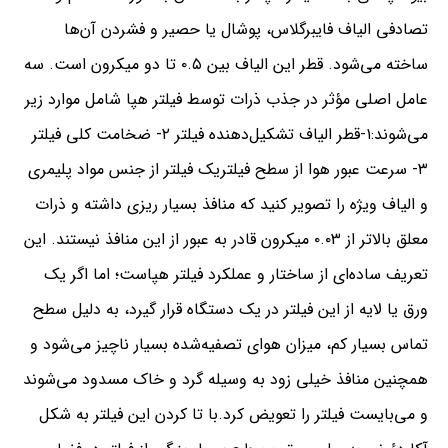
تصادفی الیاف فایبرگلاس، پوشال یا حصیر و فشردن آن‌ها
ساخته می‌شود. قطر این الیاف بین ۰.۵ تا دو میکرون است. سه
عامل اصلی مؤثر در جذب ذرات توسط فیلتر هپا شامل موارد زیر
می‌شوند:۱-قطر الیاف تشکیل‌دهنده فیلتر ۲- ضخامت کلی فیلتر
۳- سرعت عبور هوا از سطح فیلتریک فیلتر از جنس مواد پلیمری
و الیاف ویژه را تصویر کنید که منافذ بسیار ریزی داشته و ذرات
معلق بالاتر از ۰.۰۳ میکرون قادر به عبور از این منافذ نیستند. این
تعریف ساده‌ای از ساختار و عملکرد فیلتر هپاست؛ اما اگر یک
ورق یا لایه از این فیلتر در یک دستگاه قرار گیرد، به دلیل سطح
تماس بسیار کم، میزان هوای تصفیه‌شده بسیار ناچیز می‌شود و
همچنین منافذ خیلی زود به‌ وسیله گرد و خاک مسدود می‌شوند
و می‌بایست فیلتر را تعویض کرد.با تا کردن این فیلتر به شکل